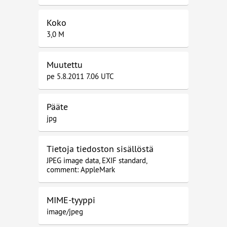
Koko
3,0 M
Muutettu
pe 5.8.2011 7.06 UTC
Pääte
jpg
Tietoja tiedoston sisällöstä
JPEG image data, EXIF standard,
comment: AppleMark
MIME-tyyppi
image/jpeg