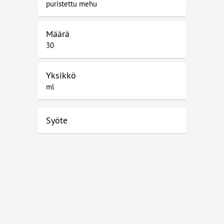
puristettu mehu
Määrä
30
Yksikkö
ml
Syöte