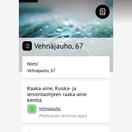
Vehnäjauho, 67
Nimi
Vehnäjauho, 67
Raaka-aine, Ruoka- ja
leivontaohjeen raaka-aine
kenttä.
Vehnäjauho
(Markuksen leivonta-appi)