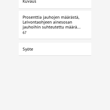
Kuvaus
Prosenttia jauhojen määrästä,
Leivontaohjeen ainesosan
jauhoihin suhteutettu määrä...
67
Syöte