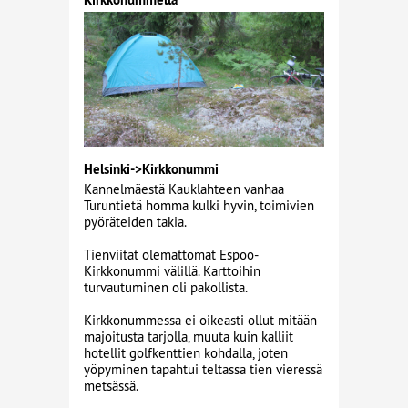
Helsinki->Kirkkonummi
Kannelmäestä Kauklahteen vanhaa
Turuntietä homma kulki hyvin, toimivien
pyöräteiden takia.
Tienviitat olemattomat Espoo-
Kirkkonummi välillä. Karttoihin
turvautuminen oli pakollista.
Kirkkonummessa ei oikeasti ollut mitään
majoitusta tarjolla, muuta kuin kalliit
hotellit golfkenttien kohdalla, joten
yöpyminen tapahtui teltassa tien vieressä
metsässä.