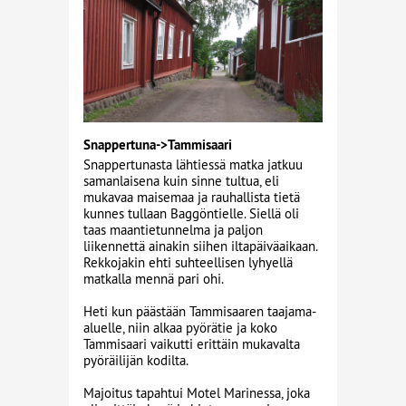
Snappertuna->Tammisaari
Snappertunasta lähtiessä matka jatkuu
samanlaisena kuin sinne tultua, eli
mukavaa maisemaa ja rauhallista tietä
kunnes tullaan Baggöntielle. Siellä oli
taas maantietunnelma ja paljon
liikennettä ainakin siihen iltapäiväaikaan.
Rekkojakin ehti suhteellisen lyhyellä
matkalla mennä pari ohi.
Heti kun päästään Tammisaaren taajama-
aluelle, niin alkaa pyörätie ja koko
Tammisaari vaikutti erittäin mukavalta
pyöräilijän kodilta.
Majoitus tapahtui Motel Marinessa, joka