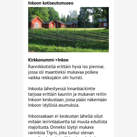
Inkoon kotiseutumuseo
Kirkkonummi->Inkoo
Rannikkotiellä erittäin hyvä iso piennar,
jossa oli maantieksi mukavaa polkea
vaikka rekkojakin ohi huristi.
Inkoota lähestyessä Innanbäckintie
tarjoaa erittäin kauniin ja mukavan reitin
Inkoon keskustaan, jossa pääsi näkemään
Inkoon idyllisiä asumuksia.
Inkoossakaan ei keskustan lähellä ollut
mitään leirintäaluetta tai muuta edullista
majoitusta. Onneksi löytyi mukava
ravintola Tigris, joka tuntui olevan