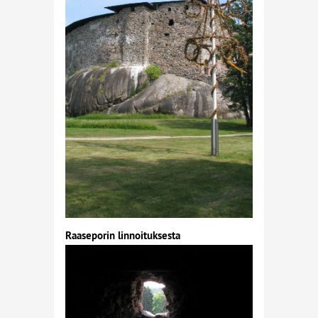
Raaseporin linnoituksesta