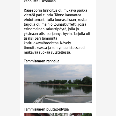
kannusta uskomaan.
Raaseporin linnoitus oli mukava paikka
viettää pari tuntia. Tänne kannattaa
ehdottomasti tulla lounasaikaan, koska
tarjolla oli mainio lounasbuffetti, jossa
erinomainen salaattipöytä, jolla jo
yksinään olisi pärjännyt hyvin. Tarjolla oli
lisäksi pari lämmintä
kotiruokavaihtoehtoa. Kävely
linnoituksessa ja sen ympäristössä oli
mukavaa ruokaa sulatellessa.
Tammisaaren rannalla
Tammisaaren puutaloidylliä