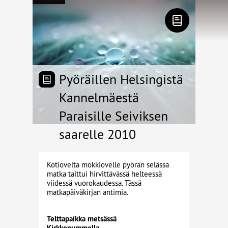
Pyöräillen Helsingistä
Kannelmäestä
Paraisille Seiviksen
saarelle 2010
Kotiovelta mökkiovelle pyörän selässä
matka taittui hirvittävässä helteessä
viidessä vuorokaudessa. Tässä
matkapäiväkirjan antimia.
Telttapaikka metsässä
Kirkkonummella